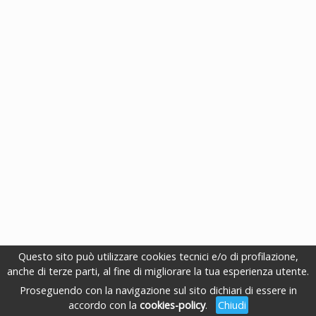
Questo sito può utilizzare cookies tecnici e/o di profilazione,
anche di terze parti, al fine di migliorare la tua esperienza utente.
Proseguendo con la navigazione sul sito dichiari di essere in
accordo con la
cookies-policy
.
Chiudi