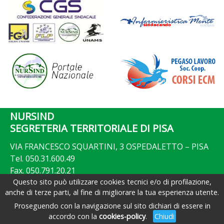
NURSIND
SEGRETERIA TERRITORIALE DI PISA
VIA FRANCESCO SQUARTINI, 3 OSPEDALETTO – PISA
Tel. 050.31.600.49
Fax. 050.791.20.21
email: info@nursind.it
Questo sito può utilizzare cookies tecnici e/o di profilazione,
anche di terze parti, al fine di migliorare la tua esperienza utente.
Proseguendo con la navigazione sul sito dichiari di essere in
accordo con la
cookies-policy
.
Chiudi