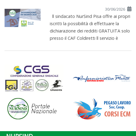
30/06/2026
ll sindacato NurSind Pisa offre ai propri
iscritti la possibilità di effettuare la
dichiarazione dei redditi GRATUITA solo
presso il CAF Coldiretti ll servizio è
GRATUITO nei seguenti casi:
elaborazione fino a n. 2 Mod. 730
singoli elaborazione di n.1 Mod. ...