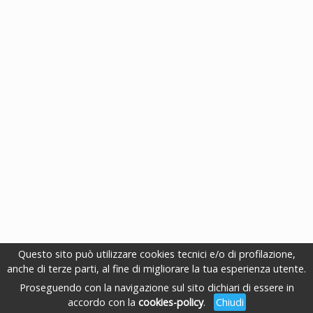
Questo sito può utilizzare cookies tecnici e/o di profilazione,
anche di terze parti, al fine di migliorare la tua esperienza utente.
Proseguendo con la navigazione sul sito dichiari di essere in
accordo con la
cookies-policy
.
Chiudi