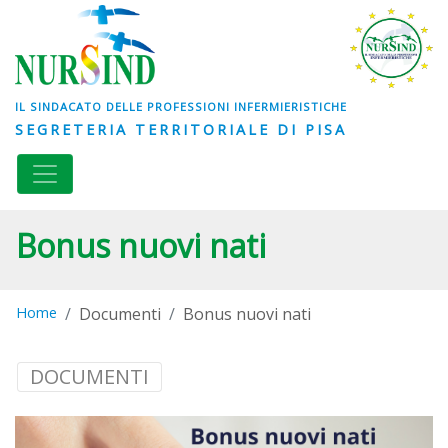
IL SINDACATO DELLE PROFESSIONI INFERMIERISTICHE
SEGRETERIA TERRITORIALE DI PISA
Bonus nuovi nati
Home
Documenti
Bonus nuovi nati
DOCUMENTI